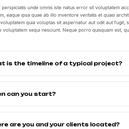
 perspiciatis unde omnis iste natus error sit voluptatem 
m, eaque ipsa quae ab illo inventore veritatis et quasi arch
voluptatem quia voluptas sit aspernatur aut odit aut fugit
e voluptatem sequi nesciunt. Neque porro quisquam est, q
 is the timeline of a typical project?
n can you start?
re are you and your clients located?