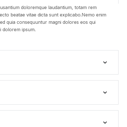
accusantium doloremque laudantium, totam rem
itecto beatae vitae dicta sunt explicabo.Nemo enim
, sed quia consequuntur magni dolores eos qui
ui dolorem ipsum.